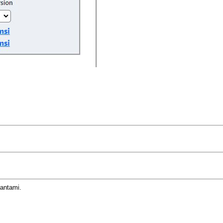
iantami.