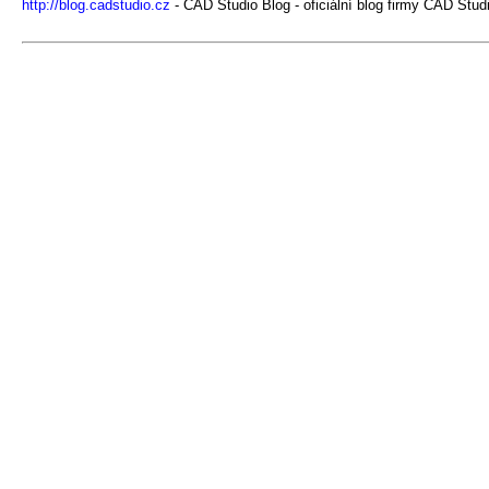
http://blog.cadstudio.cz
- CAD Studio Blog - oficiální blog firmy CAD Stud