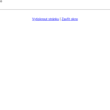
io
|
Vytisknout stránku
Zavřít okno