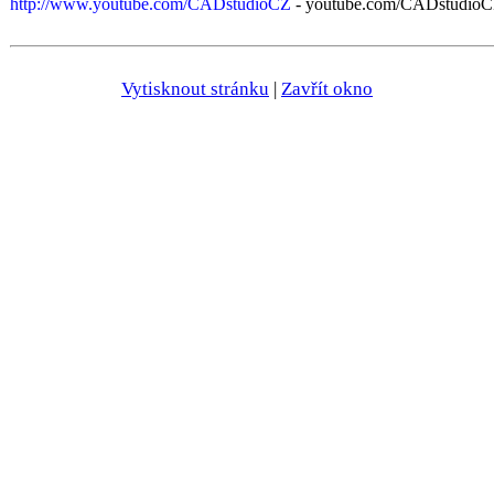
http://www.youtube.com/CADstudioCZ
- youtube.com/CADstudioCZ
Vytisknout stránku
|
Zavřít okno