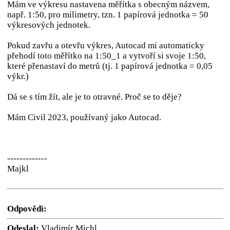
Mám ve výkresu nastavena měřítka s obecným názvem,
např. 1:50, pro milimetry, tzn. 1 papírová jednotka = 50
výkresových jednotek.
Pokud zavřu a otevřu výkres, Autocad mi automaticky
přehodí toto měřítko na 1:50_1 a vytvoří si svoje 1:50,
které přenastaví do metrů (tj. 1 papírová jednotka = 0,05
výkr.)
Dá se s tím žít, ale je to otravné. Proč se to děje?
Mám Civil 2023, používaný jako Autocad.
-------------
Majkl
Odpovědi:
Odeslal:
Vladimír Michl