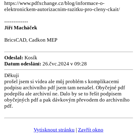
https://www.pdfxchange.cz/blog/informace-o-
elektronickem-autorizacnim-razitku-pro-cleny-ckait/
-------------
Jiří Macháček
BricsCAD, Cadkon MEP
Odeslal:
Kosík
Datum odeslání:
26.čvc.2024 v 09:28
Děkuji
prošel jsem si videa ale můj problém s komplikacemi
podpisu archivního pdf jsem tam nenašel. Obyčejné pdf
podepíšu ale archivní ne. Dalo by se to řešit podpisem
obyčejných pdf a pak dávkovým převodem do archivního
pdf.
Vytisknout stránku
|
Zavřít okno