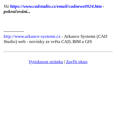
Viz
https://www.cadstudio.cz/email/cadnews0924.htm
-
pokračování...
-------------
http://www.arkance-systems.cz
- Arkance Systems (CAD
Studio) web - novinky ze světa CAD, BIM a GIS
Vytisknout stránku
|
Zavřít okno