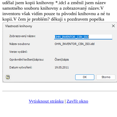
udělal jsem kopii knihovny *.idcl a změnil jsem název
samotného souboru knihovny a zobrazovaný název.V
inventoru však vidím pouze tu původní knihovnu a né tu
kopii.V čem je problém? děkuji s pozdravem popelka
Vytisknout stránku
|
Zavřít okno