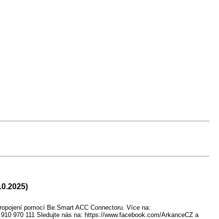
10.2025)
ropojení pomocí Be.Smart ACC Connectoru. Více na:
20 910 970 111 Sledujte nás na: https://www.facebook.com/ArkanceCZ a