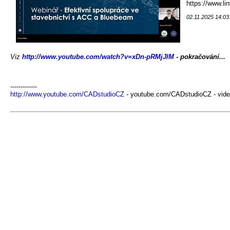
https://www.l
02.11.2025 14:03
Viz
http://www.youtube.com/watch?v=xDn-pRMjJlM
- pokračování...
-------------
http://www.youtube.com/CADstudioCZ
- youtube.com/CADstudioCZ - vide