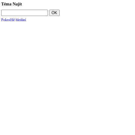
Téma Najít
Pokročilé hledání