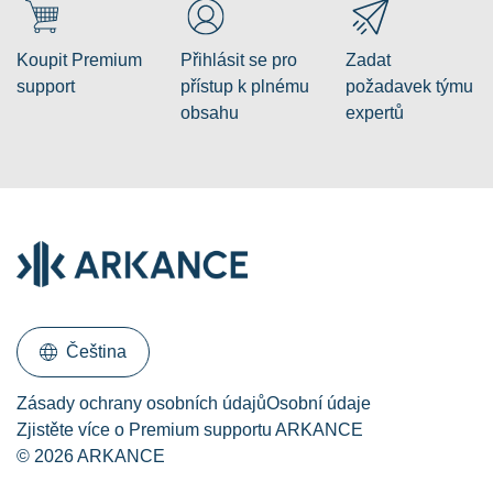
Koupit Premium
Přihlásit se pro
Zadat
support
přístup k plnému
požadavek týmu
obsahu
expertů
Čeština
Zásady ochrany osobních údajů
Osobní údaje
Zjistěte více o Premium supportu ARKANCE
© 2026 ARKANCE