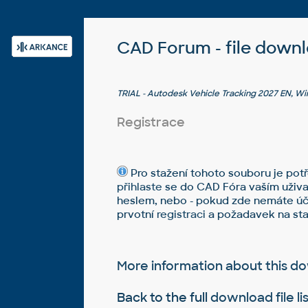
CAD Forum - file down
TRIAL - Autodesk Vehicle Tracking 2027 EN, Win
Registrace
Pro stažení tohoto souboru je potř
přihlaste
se do CAD Fóra vaším uživ
heslem, nebo - pokud zde nemáte úč
prvotní
registraci
a požadavek na sta
More information about this 
Back to the full
download file li