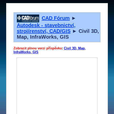
CAD Fórum
►
Autodesk - stavebnictví,
strojírenství, CAD/GIS
► Civil 3D,
Map, InfraWorks, GIS
Zobrazit plnou verzi příspěvku
:
Civil 3D, Map,
InfraWorks, GIS