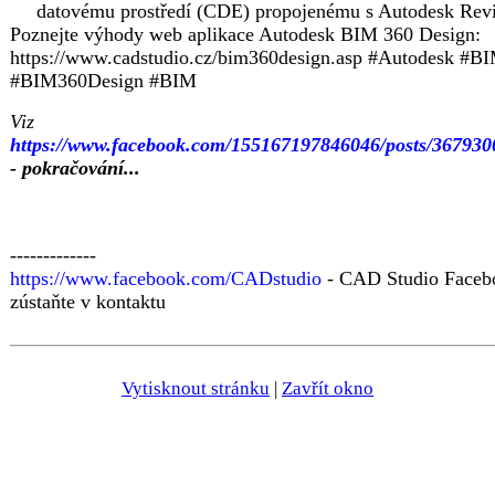
datovému prostředí (CDE) propojenému s Autodesk Rev
Poznejte výhody web aplikace Autodesk BIM 360 Design:
https://www.cadstudio.cz/bim360design.asp #Autodesk #B
#BIM360Design #BIM
Viz
https://www.facebook.com/155167197846046/posts/36793
- pokračování...
-------------
https://www.facebook.com/CADstudio
- CAD Studio Faceb
zústaňte v kontaktu
Vytisknout stránku
|
Zavřít okno