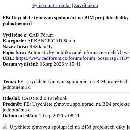
Vytisknout stránku
|
Zavřít okno
FB: Urychlete týmovou spolupráci na BIM projektech díky
jednotnému d
Vytištěno z:
CAD Fórum
Kategorie:
ARKANCE/CAD Studio
Název fóra:
RSS kanály
Popis fóra:
Automaticky publikované informace z dalších we
URL:
https://www.cadforum.cz/forum/forum_posts.asp?TID
Datum vytištění:
06.srp.2026 v 15:41
Téma:
FB: Urychlete týmovou spolupráci na BIM projektech
jednotnému d
Odeslal:
CAD Studio Facebook
Předmět:
FB: Urychlete týmovou spolupráci na BIM projekte
jednotnému d
Datum odeslání:
19.srp.2020 v 08:11
Urychlete týmovou spolupráci na BIM projektech díky 