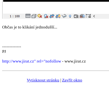
Občas je to klikání jednodušší...
-------------
PJ
http://www.jirat.cz" rel="nofollow
- www.jirat.cz
Vytisknout stránku
|
Zavřít okno