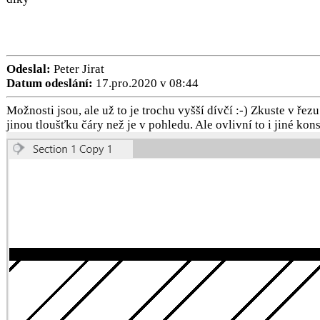
Odeslal:
Peter Jirat
Datum odeslání:
17.pro.2020 v 08:44
Možnosti jsou, ale už to je trochu vyšší dívčí :-) Zkuste v ře
jinou tloušťku čáry než je v pohledu. Ale ovlivní to i jiné kon