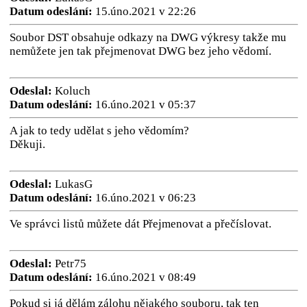
Datum odeslání:
15.úno.2021 v 22:26
Soubor DST obsahuje odkazy na DWG výkresy takže mu
nemůžete jen tak přejmenovat DWG bez jeho vědomí.
Odeslal:
Koluch
Datum odeslání:
16.úno.2021 v 05:37
A jak to tedy udělat s jeho vědomím?
Děkuji.
Odeslal:
LukasG
Datum odeslání:
16.úno.2021 v 06:23
Ve správci listů můžete dát Přejmenovat a přečíslovat.
Odeslal:
Petr75
Datum odeslání:
16.úno.2021 v 08:49
Pokud si já dělám zálohu nějakého souboru, tak ten