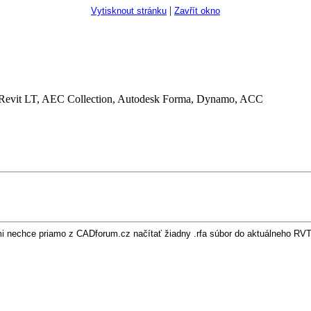
|
Vytisknout stránku
Zavřít okno
Revit LT, AEC Collection, Autodesk Forma, Dynamo, ACC
) mi nechce priamo z CADforum.cz načítať žiadny .rfa súbor do aktuálneho RV