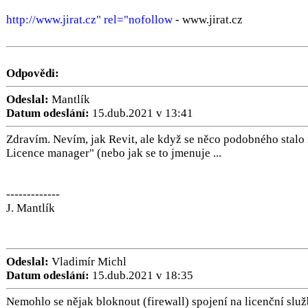
http://www.jirat.cz" rel="nofollow
- www.jirat.cz
Odpovědi:
Odeslal:
Mantlík
Datum odeslání:
15.dub.2021 v 13:41
Zdravím. Nevím, jak Revit, ale když se něco podobného stalo 
Licence manager" (nebo jak se to jmenuje ...
-------------
J. Mantlík
Odeslal:
Vladimír Michl
Datum odeslání:
15.dub.2021 v 18:35
Nemohlo se nějak bloknout (firewall) spojení na licenční služ