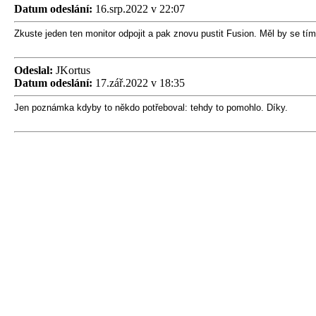
Datum odeslání:
16.srp.2022 v 22:07
Zkuste jeden ten monitor odpojit a pak znovu pustit Fusion. Měl by se tím
Odeslal:
JKortus
Datum odeslání:
17.zář.2022 v 18:35
Jen poznámka kdyby to někdo potřeboval: tehdy to pomohlo. Díky.