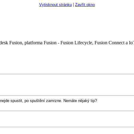
|
Vytisknout stránku
Zavřít okno
Fusion, platforma Fusion - Fusion Lifecycle, Fusion Connect a IoT.
ejde spustit, po spuštění zamrzne. Nemáte nějaký tip?