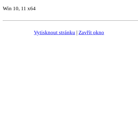
Win 10, 11 x64
Vytisknout stránku
|
Zavřít okno