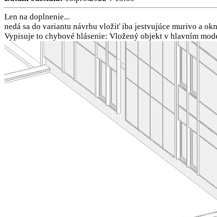
Len na doplnenie...
nedá sa do variantu návrhu vložiť iba jestvujúce murivo a okná
Vypisuje to chybové hlásenie: Vložený objekt v hlavním mode