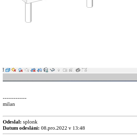
-------------
milan
Odeslal:
splonk
Datum odeslání:
08.pro.2022 v 13:48