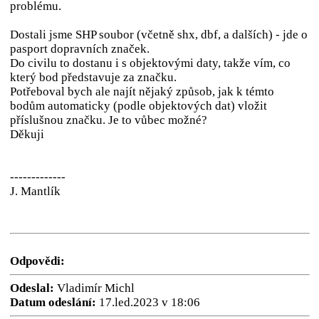
problému.
Dostali jsme SHP soubor (včetně shx, dbf, a dalších) - jde o
pasport dopravních značek.
Do civilu to dostanu i s objektovými daty, takže vím, co
který bod představuje za značku.
Potřeboval bych ale najít nějaký způsob, jak k témto
bodům automaticky (podle objektových dat) vložit
příslušnou značku. Je to vůbec možné?
Děkuji
-------------
J. Mantlík
Odpovědi:
Odeslal:
Vladimír Michl
Datum odeslání:
17.led.2023 v 18:06