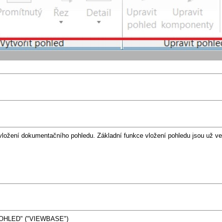
o vložení dokumentačního pohledu. Základní funkce vložení pohledu jsou už ve
 POHLED" ("VIEWBASE")