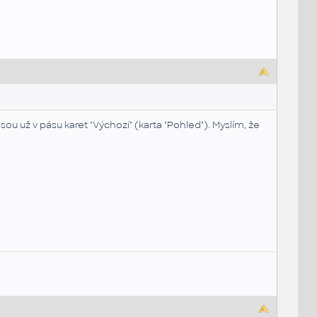
u už v pásu karet "Výchozí" (karta "Pohled"). Myslím, že