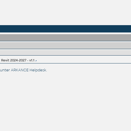
Revit 2024-2027 - v1.1
 unter
ARKANCE Helpdesk
.