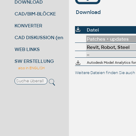
DOWNLOAD
Download
CAD/BIM-BLÖCKE
KONVERTER
Datei
CAD DISKUSSION (en)
Patches + updates
Revit, Robot, Steel
WEB LINKS
--
SW ERSTELLUNG
Autodesk Model Analytics for 
also in ENGLISH
Weitere Dateien finden Sie auch