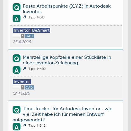
Feste Arbeitspunkte (X,Y,Z) in Autodesk
Q
Inventor.
A
Tipp 14513
Inventor
Be.Smart
*
CAD
25.4.2025
Mehrzeilige Kopfzeile einer Stückliste in
Q
einer Inventor-Zeichnung.
A
Tipp 14492
Inventor
*
CAD
12.4.2025
Time Tracker für Autodesk Inventor - wie
Q
viel Zeit habe ich für meinen Entwurf
aufgewendet?
A
Tipp 14342