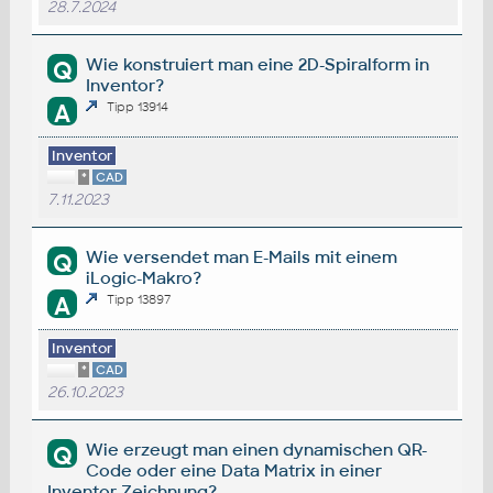
28.7.2024
Wie konstruiert man eine 2D-Spiralform in
Q
Inventor?
A
Tipp 13914
Inventor
*
CAD
7.11.2023
Wie versendet man E-Mails mit einem
Q
iLogic-Makro?
A
Tipp 13897
Inventor
*
CAD
26.10.2023
Wie erzeugt man einen dynamischen QR-
Q
Code oder eine Data Matrix in einer
Inventor-Zeichnung?