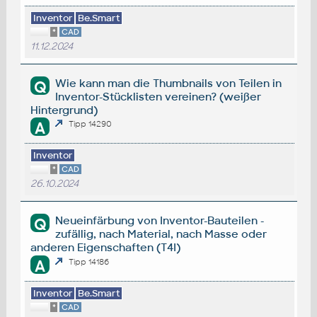
Inventor
Be.Smart
*
CAD
11.12.2024
Wie kann man die Thumbnails von Teilen in
Q
Inventor-Stücklisten vereinen? (weißer
Hintergrund)
A
Tipp 14290
Inventor
*
CAD
26.10.2024
Neueinfärbung von Inventor-Bauteilen -
Q
zufällig, nach Material, nach Masse oder
anderen Eigenschaften (T4I)
A
Tipp 14186
Inventor
Be.Smart
*
CAD