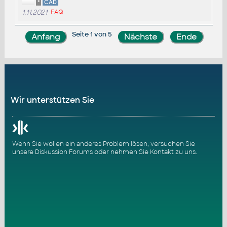
*
CAD
1.11.2021
FAQ
Seite 1 von 5
Wir unterstützen Sie
Wenn Sie wollen ein anderes Problem lösen, versuchen Sie
unsere
Diskussion Forums
oder nehmen Sie
Kontakt zu uns
.