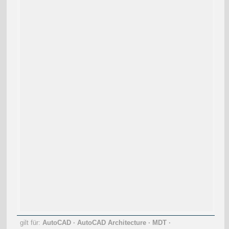
gilt für:
AutoCAD
·
AutoCAD Architecture
·
MDT
·