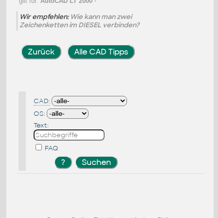
gilt für:
AutoCAD LT 2000
·
Wir empfehlen:
Wie kann man zwei
Zeichenketten im DIESEL verbinden?
Zurück
Alle CAD Tipps
CAD:
OS:
Text:
FAQ