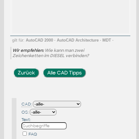
gilt für:
AutoCAD 2000
·
AutoCAD Architecture
·
MDT
·
Wir empfehlen:
Wie kann man zwei
Zeichenketten im DIESEL verbinden?
Zurück
Alle CAD Tipps
CAD:
OS:
Text:
FAQ