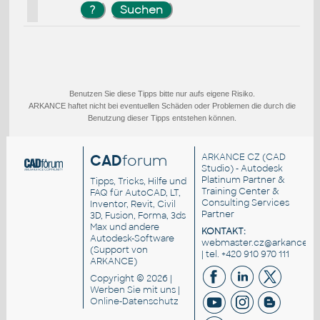
Benutzen Sie diese Tipps bitte nur aufs eigene Risiko.
ARKANCE haftet nicht bei eventuellen Schäden oder Problemen die durch die
Benutzung dieser Tipps entstehen können.
CAD
forum
ARKANCE CZ
(CAD
Studio) - Autodesk
Platinum Partner &
Tipps, Tricks, Hilfe und
Training Center &
FAQ für AutoCAD, LT,
Consulting Services
Inventor, Revit, Civil
Partner
3D, Fusion, Forma, 3ds
Max und andere
KONTAKT:
Autodesk-Software
webmaster.cz@arkance.wo
(Support von
| tel. +420 910 970 111
ARKANCE)
Copyright © 2026 |
Werben Sie
mit uns |
Online-Datenschutz