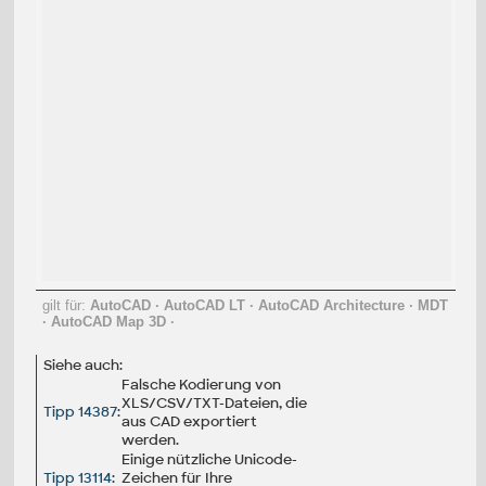
gilt für:
AutoCAD
·
AutoCAD LT
·
AutoCAD Architecture
·
MDT
·
AutoCAD Map 3D
·
Siehe auch:
Falsche Kodierung von
XLS/CSV/TXT-Dateien, die
Tipp 14387
:
aus CAD exportiert
werden.
Einige nützliche Unicode-
Tipp 13114
:
Zeichen für Ihre