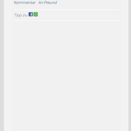
Kommentar
An Freund
Tipp zu: