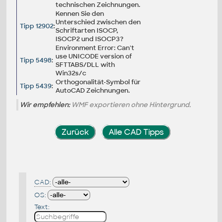
technischen Zeichnungen.
Kennen Sie den
Unterschied zwischen den
Tipp 12902
:
Schriftarten ISOCP,
ISOCP2 und ISOCP3?
Environment Error: Can't
use UNICODE version of
Tipp 5498
:
SFTTABS/DLL with
Win32s/c
Orthogonalität-Symbol für
Tipp 5439
:
AutoCAD Zeichnungen.
Wir empfehlen:
WMF exportieren ohne Hintergrund.
Zurück
Alle CAD Tipps
CAD:
OS:
Text: