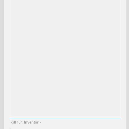
gilt für:
Inventor
·