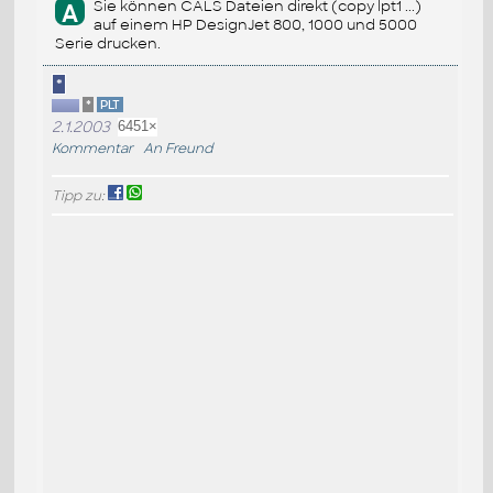
Sie können CALS Dateien direkt (copy lpt1 ...)
A
auf einem HP DesignJet 800, 1000 und 5000
Serie drucken.
*
*
PLT
2.1.2003
6451×
Kommentar
An Freund
Tipp zu: