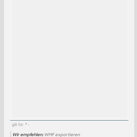
gilt für:
*
·
Wir empfehlen:
WMF exportieren