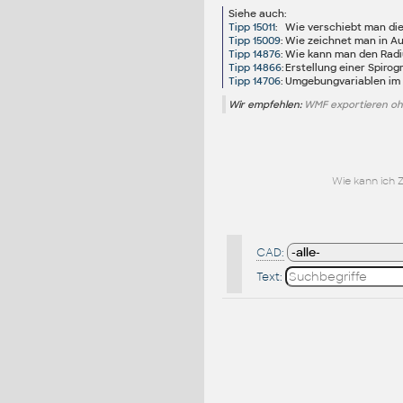
Siehe auch:
Tipp 15011
:
Wie verschiebt man die
Tipp 15009
:
Wie zeichnet man in Au
Tipp 14876
:
Wie kann man den Radi
Tipp 14866
:
Erstellung einer Spiro
Tipp 14706
:
Umgebungvariablen im
Wir empfehlen:
WMF exportieren oh
Wie kann ich 
CAD:
Text: