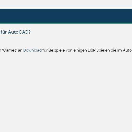
e für AutoCAD?
on 'Games' an
Download
für Beispiele von einigen LISP Spielen die im Aut