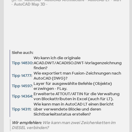
·
AutoCAD Map 3D
·
Siehe auch:
Wo kann ich die originale
Tipp 14830
:
ACAD.DWT/ACADISO.DWT-Vorlagenzeichnung
finden?
Wie exportiert man Fusion-Zeichnungen nach
Tipp 14777
:
AutoCAD (DWG)?
Layer für ausgewählte Befehle (Objekte)
Tipp 14597
:
erzwingen - FLay.
Erweiterte ATTOUT/ATTIN für die Verwaltung
Tipp 14364
:
von Blockattributen in Excel (auch für LT).
Wie kann man in AutoCAD LT einen Bericht
Tipp 14311
:
über verwendete Blöcke und deren
Sichtbarkeitsstatus erstellen?
Wir empfehlen:
Wie kann man zwei Zeichenketten im
DIESEL verbinden?