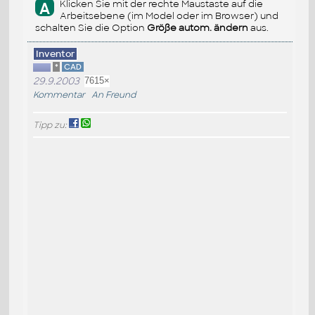
Klicken Sie mit der rechte Maustaste auf die
A
Arbeitsebene (im Model oder im Browser) und
schalten Sie die Option
Größe autom. ändern
aus.
Inventor
*
CAD
29.9.2003
7615×
Kommentar
An Freund
Tipp zu: