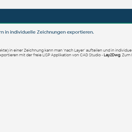
n in individuelle Zeichnungen exportieren.
ekte) in einer Zeichnung kann man 'nach Layer' aufteilen und in individu
portieren mit der freie LISP Applikation von CAD Studio -
Lay2Dwg
. Zum