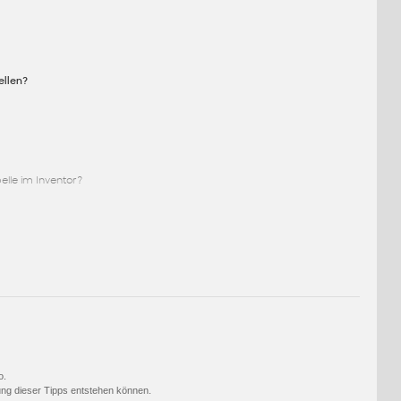
ellen?
elle im Inventor?
o.
ng dieser Tipps entstehen können.