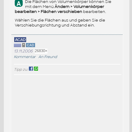
Die Flächen von Volumenkörper können Sie
A
mit dem Menü
Ändern > Volumenkörper
bearbeiten > Flächen verschieben
bearbeiten.
Wählen Sie die Flächen aus und geben Sie die
Verschiebungsrichtung und Abstand ein.
ACAD
*
CAD
13.11.2006
26830×
Kommentar
An Freund
Tipp zu: