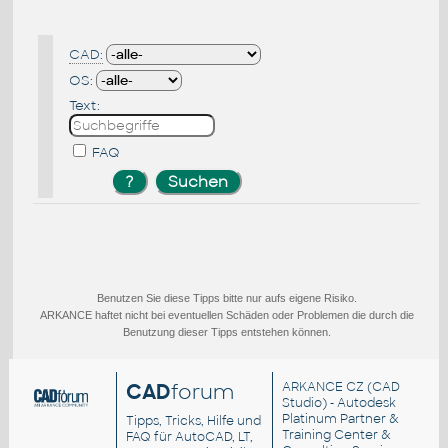
CAD:
OS:
Text:
FAQ
Benutzen Sie diese Tipps bitte nur aufs eigene Risiko.
ARKANCE haftet nicht bei eventuellen Schäden oder Problemen die durch die
Benutzung dieser Tipps entstehen können.
CAD
forum
ARKANCE CZ
(CAD
Studio) - Autodesk
Platinum Partner &
Tipps, Tricks, Hilfe und
Training Center &
FAQ für AutoCAD, LT,