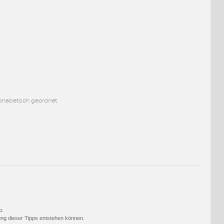
lphabetisch geordnet.
o.
ng dieser Tipps entstehen können.