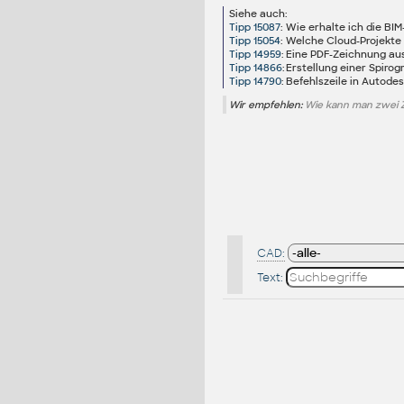
Siehe auch:
Tipp 15087
:
Wie erhalte ich die B
Tipp 15054
:
Welche Cloud-Projekte 
Tipp 14959
:
Eine PDF-Zeichnung aus
Tipp 14866
:
Erstellung einer Spiro
Tipp 14790
:
Befehlszeile in Autodes
Wir empfehlen:
Wie kann man zwei 
CAD:
Text: