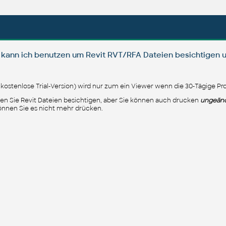
 kann ich benutzen um Revit RVT/RFA Dateien besichtigen 
e kostenlose Trial-Version) wird nur zum ein Viewer wenn die 30-Tägige Pro
n Sie Revit Dateien besichtigen, aber Sie können auch drucken
ungeän
können Sie es nicht mehr drücken.