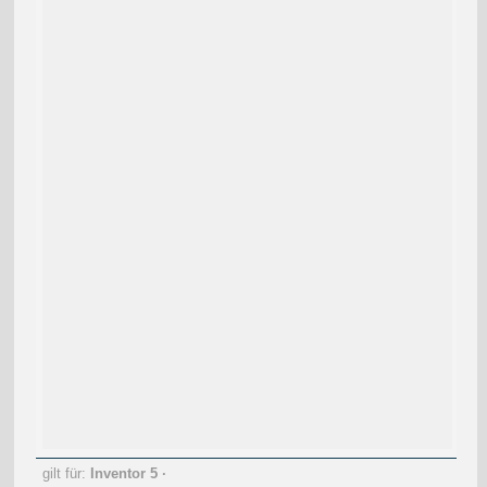
gilt für:
Inventor 5
·