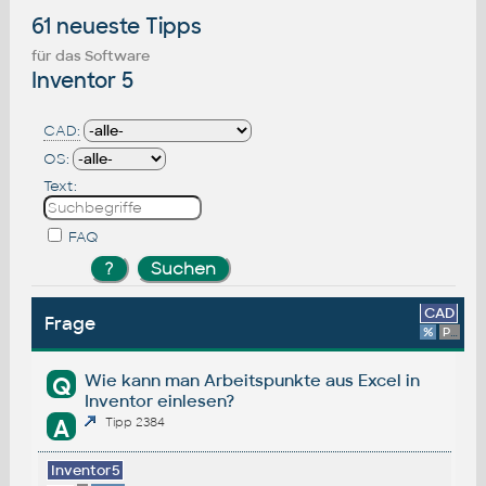
61 neueste Tipps
für das Software
Inventor 5
CAD:
OS:
Text:
FAQ
CAD
Frage
%
Platform
Wie kann man Arbeitspunkte aus Excel in
Q
Inventor einlesen?
A
Tipp 2384
Inventor5