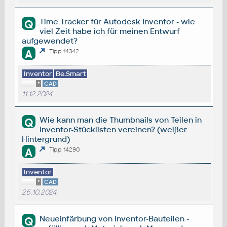
Time Tracker für Autodesk Inventor - wie
Q
viel Zeit habe ich für meinen Entwurf
aufgewendet?
A
Tipp 14342
Inventor
Be.Smart
*
CAD
11.12.2024
Wie kann man die Thumbnails von Teilen in
Q
Inventor-Stücklisten vereinen? (weißer
Hintergrund)
A
Tipp 14290
Inventor
*
CAD
26.10.2024
Neueinfärbung von Inventor-Bauteilen -
Q