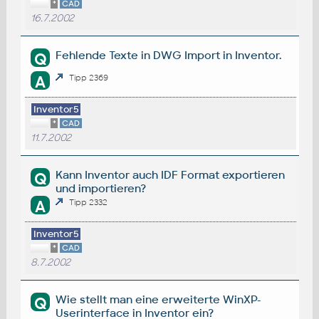
*
CAD
16.7.2002
Fehlende Texte in DWG Import in Inventor.
Q
A
Tipp 2369
Inventor5
*
CAD
11.7.2002
Kann Inventor auch IDF Format exportieren
Q
und importieren?
A
Tipp 2332
Inventor5
*
CAD
8.7.2002
Wie stellt man eine erweiterte WinXP-
Q
Userinterface in Inventor ein?