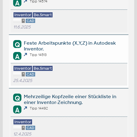
A
Tipp 14574
Inventor
Be.Smart
*
CAD
11.6.2025
Feste Arbeitspunkte (X,Y,Z) in Autodesk
Q
Inventor.
A
Tipp 14513
Inventor
Be.Smart
*
CAD
25.4.2025
Mehrzeilige Kopfzeile einer Stückliste in
Q
einer Inventor-Zeichnung.
A
Tipp 14492
Inventor
*
CAD
12.4.2025