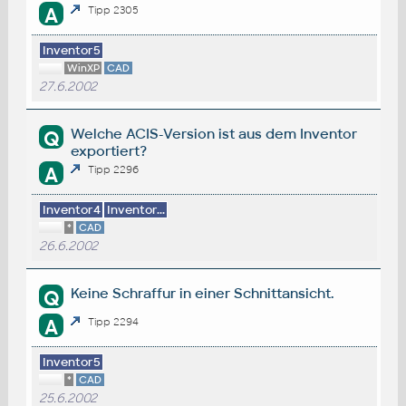
A
Tipp 2305
Inventor5
WinXP
CAD
27.6.2002
Welche ACIS-Version ist aus dem Inventor
Q
exportiert?
A
Tipp 2296
Inventor4
Inventor...
*
CAD
26.6.2002
Keine Schraffur in einer Schnittansicht.
Q
A
Tipp 2294
Inventor5
*
CAD
25.6.2002