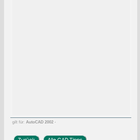
gilt für:
AutoCAD 2002
·
Zurück
Alle CAD Tipps