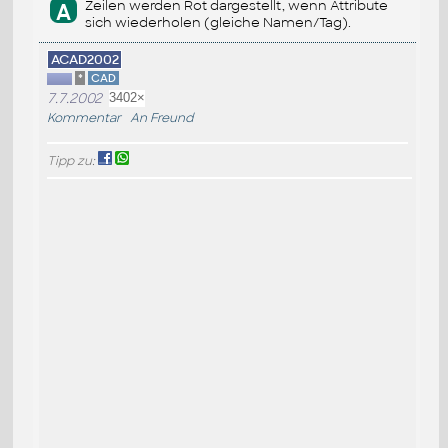
Zeilen werden Rot dargestellt, wenn Attribute
A
sich wiederholen (gleiche Namen/Tag).
ACAD2002
*
CAD
7.7.2002
3402×
Kommentar
An Freund
Tipp zu: