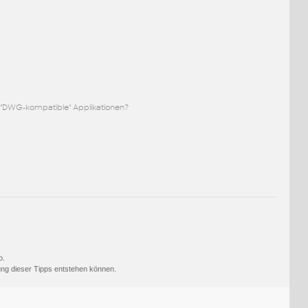
 "DWG-kompatible" Applikationen?
o.
ng dieser Tipps entstehen können.