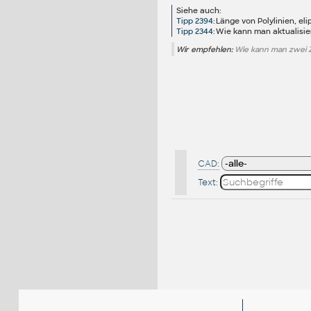
Siehe auch:
Tipp 2394
:
Länge von Polylinien, e
Tipp 2344
:
Wie kann man aktualisie
Wir empfehlen:
Wie kann man zwei 
CAD:
Text: