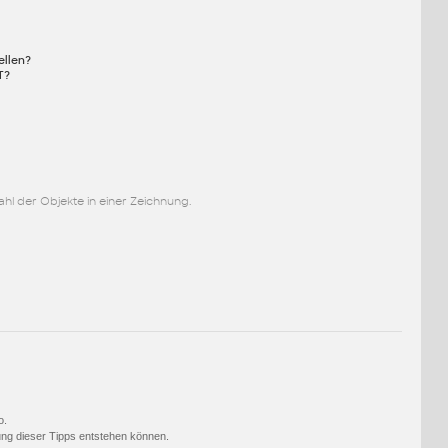
ellen?
T?
l der Objekte in einer Zeichnung.
o.
ng dieser Tipps entstehen können.