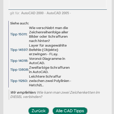
gilt für:
AutoCAD 2000
·
AutoCAD 2005
·
Siehe auch:
Wie verschiebt man die
Zeichenreihenfolge aller
Tipp 15011
:
Bilder oder Schraffuren
nach hinten?
Layer für ausgewählte
Tipp 14597
:
Befehle (Objekte)
erzwingen - FLay.
Voronoi-Diagramme in
Tipp 14018
:
AutoCAD.
Zweifarbige Schraffuren
Tipp 13808
:
in AutoCAD.
Leichtere Schraffur
Tipp 11260
:
zwischen zwei Polylinien -
Hatch2L.
Wir empfehlen:
Wie kann man zwei Zeichenketten im
DIESEL verbinden?
Zurück
Alle CAD Tipps