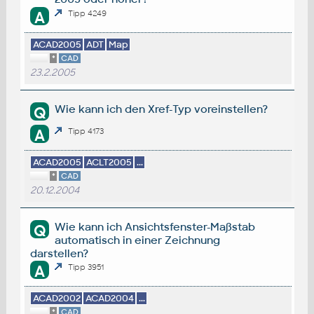
A
Tipp 4249
ACAD2005
ADT
Map
*
CAD
23.2.2005
Wie kann ich den Xref-Typ voreinstellen?
Q
A
Tipp 4173
ACAD2005
ACLT2005
...
*
CAD
20.12.2004
Wie kann ich Ansichtsfenster-Maßstab
Q
automatisch in einer Zeichnung
darstellen?
A
Tipp 3951
ACAD2002
ACAD2004
...
*
CAD