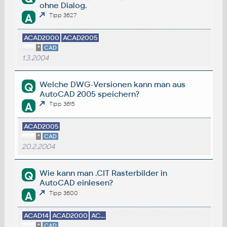
ohne Dialog.
A
Tipp 3627
ACAD2000
ACAD2005
*
CAD
1.3.2004
Welche DWG-Versionen kann man aus
Q
AutoCAD 2005 speichern?
A
Tipp 3615
ACAD2005
*
CAD
20.2.2004
Wie kann man .CIT Rasterbilder in
Q
AutoCAD einlesen?
A
Tipp 3600
ACAD14
ACAD2000
AC...
*
CAD