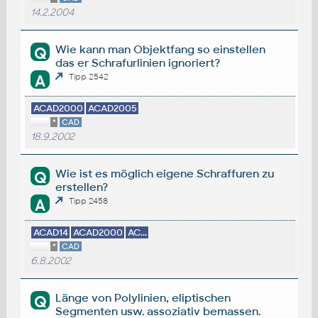
14.2.2004
Wie kann man Objektfang so einstellen
Q
das er Schrafurlinien ignoriert?
A
Tipp 2542
ACAD2000
ACAD2005
*
CAD
18.9.2002
Wie ist es möglich eigene Schraffuren zu
Q
erstellen?
A
Tipp 2458
ACAD14
ACAD2000
AC...
*
CAD
6.8.2002
Länge von Polylinien, eliptischen
Q
Segmenten usw. assoziativ bemassen.