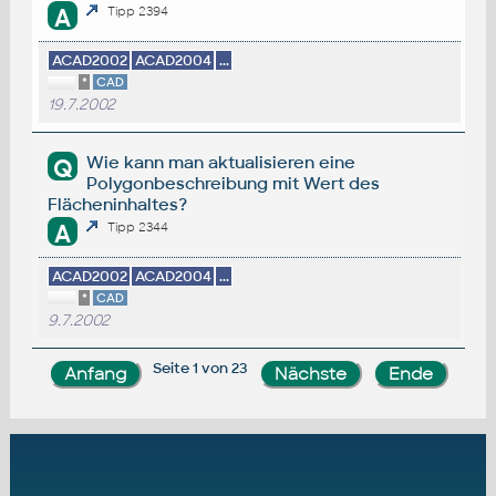
A
Tipp 2394
ACAD2002
ACAD2004
...
*
CAD
19.7.2002
Wie kann man aktualisieren eine
Q
Polygonbeschreibung mit Wert des
Flächeninhaltes?
A
Tipp 2344
ACAD2002
ACAD2004
...
*
CAD
9.7.2002
Seite 1 von 23