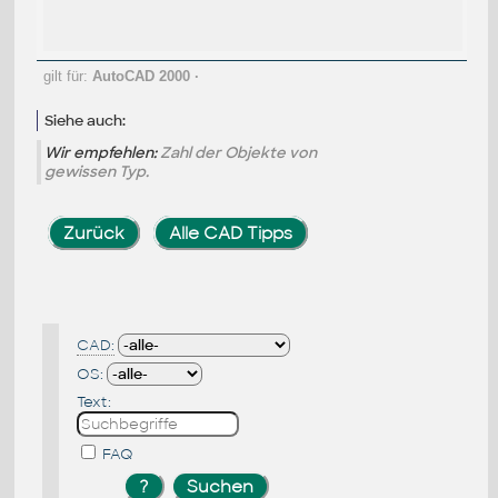
gilt für:
AutoCAD 2000
·
Siehe auch:
Wir empfehlen:
Zahl der Objekte von
gewissen Typ.
Zurück
Alle CAD Tipps
CAD:
OS:
Text:
FAQ