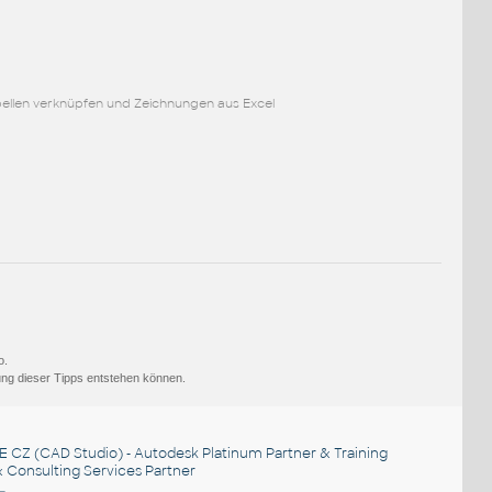
ellen verknüpfen und Zeichnungen aus Excel
o.
ng dieser Tipps entstehen können.
E CZ
(CAD Studio) - Autodesk Platinum Partner & Training
 Consulting Services Partner