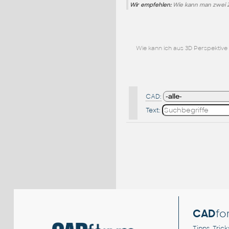
Wir empfehlen:
Wie kann man zwei 
Wie kann ich aus 3D Perspektiv
CAD:
Text:
CAD
fo
Tipps, Trick