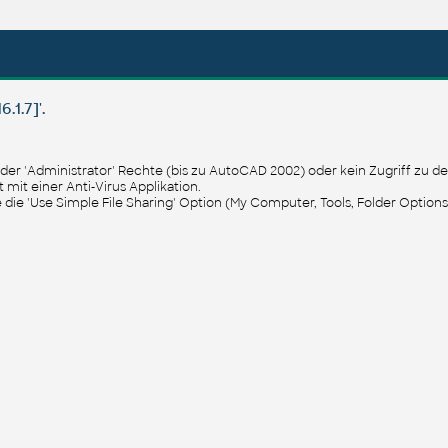
.1.7]'.
der 'Administrator' Rechte (bis zu AutoCAD 2002) oder kein Zugriff zu de
 mit einer Anti-Virus Applikation.
ie 'Use Simple File Sharing' Option (My Computer, Tools, Folder Option