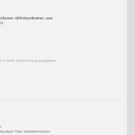
tributen, GPS-Koordinaten, usw.
.)
fs in einer Zeichnung auszugeben.
o.
ng dieser Tipps entstehen können.