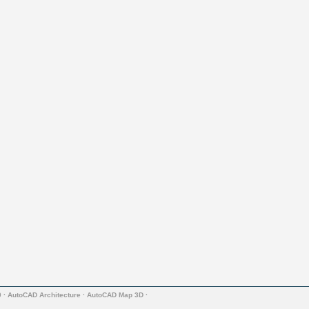
0
·
AutoCAD Architecture
·
AutoCAD Map 3D
·