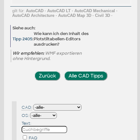
gilt für:
AutoCAD
·
AutoCAD LT
·
AutoCAD Mechanical
·
AutoCAD Architecture
·
AutoCAD Map 3D
·
Civil 3D
·
Siehe auch:
Wie kann ich den Inhalt des
Tipp 2405
:
Plotstiltabellen-Editors
ausdrucken?
Wir empfehlen:
WMF exportieren
ohne Hintergrund.
Zurück
Alle CAD Tipps
CAD:
OS:
Text:
FAQ