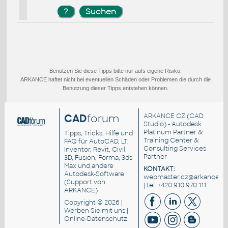
Benutzen Sie diese Tipps bitte nur aufs eigene Risiko.
ARKANCE haftet nicht bei eventuellen Schäden oder Problemen die durch die
Benutzung dieser Tipps entstehen können.
CAD
forum
ARKANCE CZ
(CAD
Studio) - Autodesk
Platinum Partner &
Tipps, Tricks, Hilfe und
Training Center &
FAQ für AutoCAD, LT,
Consulting Services
Inventor, Revit, Civil
Partner
3D, Fusion, Forma, 3ds
Max und andere
KONTAKT:
Autodesk-Software
webmaster.cz@arkance.wo
(Support von
| tel. +420 910 970 111
ARKANCE)
Copyright © 2026 |
Werben Sie
mit uns |
Online-Datenschutz