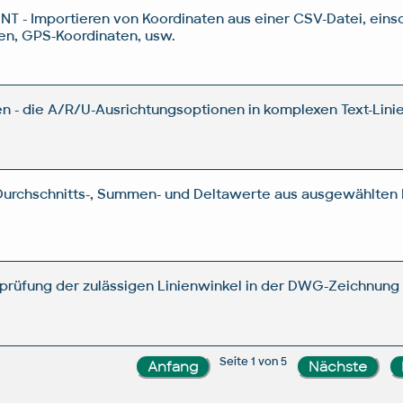
T - Importieren von Koordinaten aus einer CSV-Datei, einsc
ten, GPS-Koordinaten, usw.
 - die A/R/U-Ausrichtungsoptionen in komplexen Text-Lini
, Durchschnitts-, Summen- und Deltawerte aus ausgewählte
rüfung der zulässigen Linienwinkel in der DWG-Zeichnung (
Seite 1 von 5