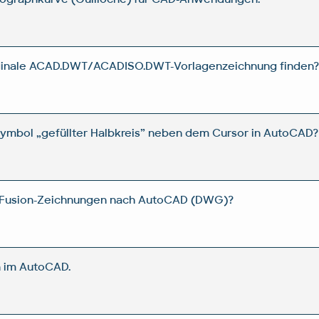
iginale ACAD.DWT/ACADISO.DWT-Vorlagenzeichnung finden
ymbol „gefüllter Halbkreis” neben dem Cursor in AutoCAD?
 Fusion-Zeichnungen nach AutoCAD (DWG)?
 im AutoCAD.