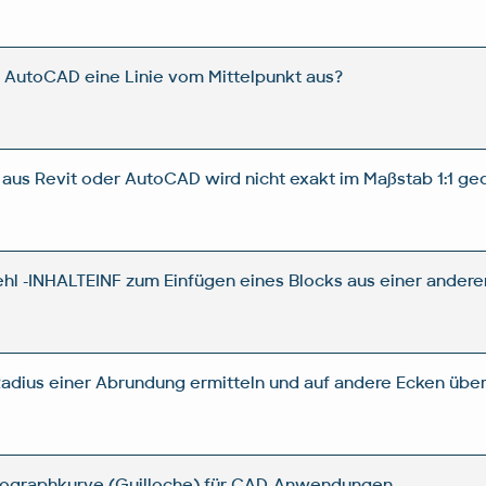
 AutoCAD eine Linie vom Mittelpunkt aus?
aus Revit oder AutoCAD wird nicht exakt im Maßstab 1:1 ged
ehl -INHALTEINF zum Einfügen eines Blocks aus einer ande
adius einer Abrundung ermitteln und auf andere Ecken übe
irographkurve (Guilloche) für CAD-Anwendungen.