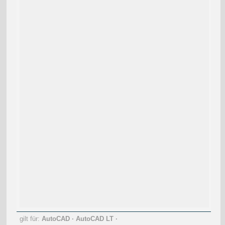
gilt für:
AutoCAD
·
AutoCAD LT
·