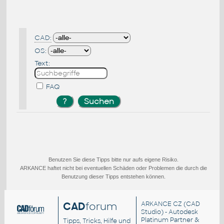
CAD:
OS:
Text:
FAQ
Benutzen Sie diese Tipps bitte nur aufs eigene Risiko.
ARKANCE haftet nicht bei eventuellen Schäden oder Problemen die durch die
Benutzung dieser Tipps entstehen können.
CAD
forum
ARKANCE CZ
(CAD
Studio) - Autodesk
Platinum Partner &
Tipps, Tricks, Hilfe und