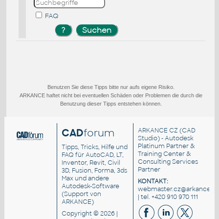
FAQ
Benutzen Sie diese Tipps bitte nur aufs eigene Risiko.
ARKANCE haftet nicht bei eventuellen Schäden oder Problemen die durch die
Benutzung dieser Tipps entstehen können.
CAD
forum
ARKANCE CZ
(CAD
Studio) - Autodesk
Platinum Partner &
Tipps, Tricks, Hilfe und
Training Center &
FAQ für AutoCAD, LT,
Consulting Services
Inventor, Revit, Civil
Partner
3D, Fusion, Forma, 3ds
Max und andere
KONTAKT:
Autodesk-Software
webmaster.cz@arkance.wo
(Support von
| tel. +420 910 970 111
ARKANCE)
Copyright © 2026 |