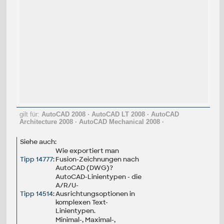
gilt für:
AutoCAD 2008
·
AutoCAD LT 2008
·
AutoCAD
Architecture 2008
·
AutoCAD Mechanical 2008
·
Siehe auch:
Wie exportiert man
Tipp 14777
:
Fusion-Zeichnungen nach
AutoCAD (DWG)?
AutoCAD-Linientypen - die
A/R/U-
Tipp 14514
:
Ausrichtungsoptionen in
komplexen Text-
Linientypen.
Minimal-, Maximal-,