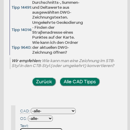
Durchschnitts-, Summen-
Tipp 14491
:
und Deltawerte aus
ausgewählten DWG-
Zeichnungstexten.
Umgekehrte Geokodierung
- Finden der
Tipp 14014
:
Straßenadresse eines
Punktes auf der Karte.
Wie kann ich den Ordner
Tipp 9640
:
der aktuellen DWG-
Zeichnung öffnen?
Wir empfehlen:
Wie kann man eine Zeichnung im STB-
Styl in den CTB-Styl (oder umgekehrt) konvertieren?
Zurück
Alle CAD Tipps
CAD:
OS:
Text: